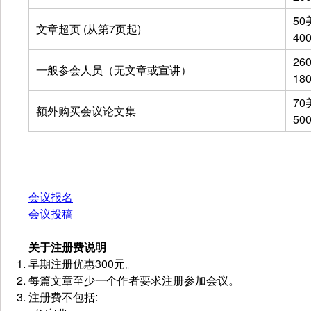
50
文章超页 (从第7页起)
40
26
一般参会人员（无文章或宣讲）
18
70
额外购买会议论文集
50
会议报名
会议投稿
关于注册费说明
早期注册优惠300元。
每篇文章至少一个作者要求注册参加会议。
注册费不包括: