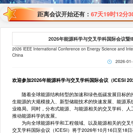
距离会议开始还有：
67天19时12分3
2026年能源科学与交叉学科国际会议暨IE
2026 IEEE International Conference on Energy Science and Int
China
2026-01
欢迎参加2026年能源科学与交叉学科国际会议（ICESI 20
随着全球能源结构转型的加速和绿色低碳发展目标的推
生能源的大规模接入、新型储能技术的快速发展、能源系
业格局。同时，分布式能源、与能源相关的交叉学科、人
推动能源科学的发展。
为向全球能源科学和工程领域、以及能源相关的交叉学
交叉学科国际会议（ICESI）将于2026年10月16日至1