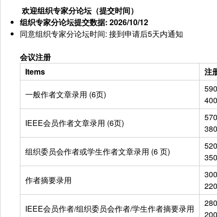
欢迎组织专家分论坛（提交时间）
组织专家分论坛提交数据
: 2026/10/12
同意组织专家分论坛时间: 接到申请后5天内通知
会议注册
Items
注
59
一般作者文章录用 (6页)
40
57
IEEE会员作者文章录用 (6页)
38
52
组织委员会作者或学生作者文章录用 (6 页)
35
30
作者摘要录用
22
28
IEEE会员作者/组织委员会作者/学生作者摘要录用
20