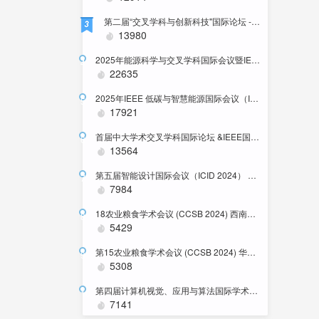
第二届“交叉学科与创新科技"国际论坛 -中国.厦门-2025-12-21
3
13980
2025年能源科学与交叉学科国际会议暨IEEE PES 中国卫星技术委员会SBLC年会
4
22635
2025年IEEE 低碳与智慧能源国际会议（ICLCSE 2025）
5
17921
首届中大学术交叉学科国际论坛 &IEEE国际标准研讨会
6
13564
第五届智能设计国际会议（ICID 2024） 中国西安
7
7984
18农业粮食学术会议 (CCSB 2024) 西南农业大学
8
5429
第15农业粮食学术会议 (CCSB 2024) 华农大学举办
9
5308
第四届计算机视觉、应用与算法国际学术会议
10
7141