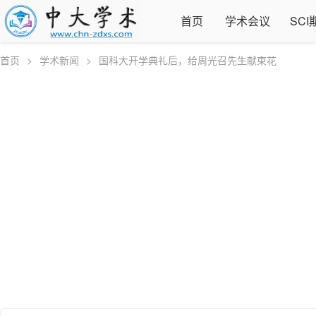
首页
学术会议
SCI
首页
>
学术新闻
>
国科大开学典礼后，给周光召先生献束花