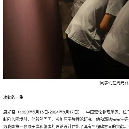
同学们在周光召
功勋的一生
周光召（1929年5月15日-2024年8月17日），中国理论物理学家
制陷入困境时，他毅然回国，参加原子弹理论研究。他和邓稼先先生等
为我国第一颗原子弹和氢弹的理论设计作出了具有里程碑意义的贡献。