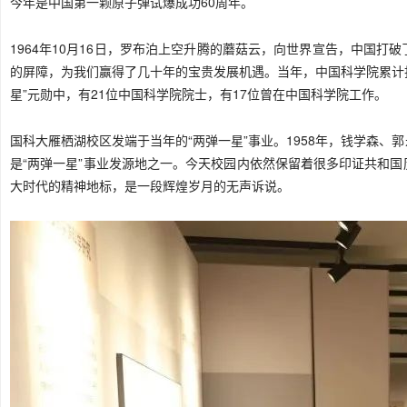
今年是中国第一颗原子弹试爆成功60周年。
1964年10月16日，罗布泊上空升腾的蘑菇云，向世界宣告，中国
的屏障，为我们赢得了几十年的宝贵发展机遇。当年，中国科学院累计投入
星”元勋中，有21位中国科学院
院士
，有17位曾在中国科学院工作。
国科大雁栖湖校区发端于当年的“两弹一星”事业。1958年，钱学森
是“两弹一星”事业发源地之一。今天校园内依然保留着很多印证共和
大时代的精神地标，是一段辉煌岁月的无声诉说。