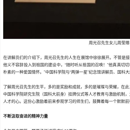
周光召先生女儿周莹赠
在讲解员们的介绍下，周光召先生的人生在展馆中徐徐展开。不管是接
他义不容辞投入到祖国的建设中，“随时听从祖国的召唤！”他真真切切在
朴素的一种爱国情怀。”中国科学院与“两弹一星”纪念馆讲解员、国科大
了解周光召先生的生平，多的是奖励和成就，多的是璀璨与荣耀，在此
中国科学院研究生院（国科大前身）挂牌仪式等人才教育与激励机制，
人才的心。这份心激励着前来参观学习的师生们，鼓舞着每一个默默前
不断汲取奋进的精神力量