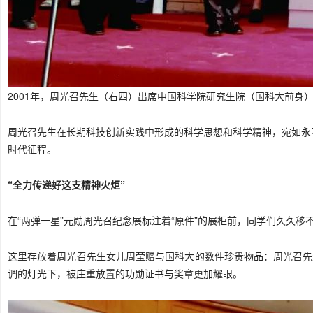
2001年，周光召先生（右四）出席中国科学院研究生院（国科大前身
周光召先生在长期科技创新实践中形成的科学思想和科学精神，宛如永
时代征程。
“全力传递好这支精神火炬”
在“两弹一星”元勋周光召纪念展标注着“原件”的展柜前，同学们久久移
这里存放着周光召先生女儿周莹赠与国科大的数件珍贵物品：周光召先
调的灯光下，被庄重放置的功勋证书与奖章更加耀眼。