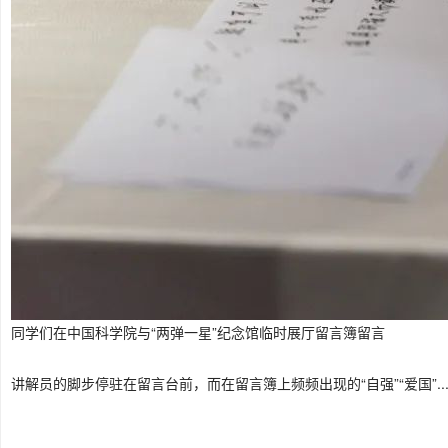
同学们在中国科学院与“两弹一星”纪念馆临时展厅留言簿留言
讲解员的脚步停驻在留言台前，而在留言簿上频频出现的“自强”“爱国”..