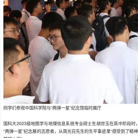
同学们参观中国科学院与“两弹一星”纪念馆临时展厅
国科大2023级
地图
学与地理信息系统专业硕士生胡世玉在高中阶段时
“两弹一星”纪念展的志愿者，从周光召先生的生平事迹里“感受到了精