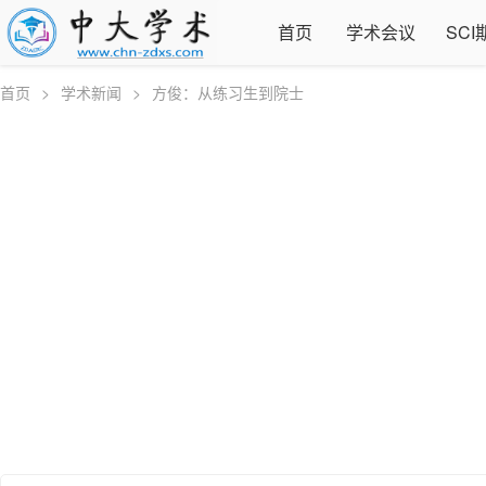
首页
学术会议
SCI
首页
>
学术新闻
>
方俊：从练习生到院士