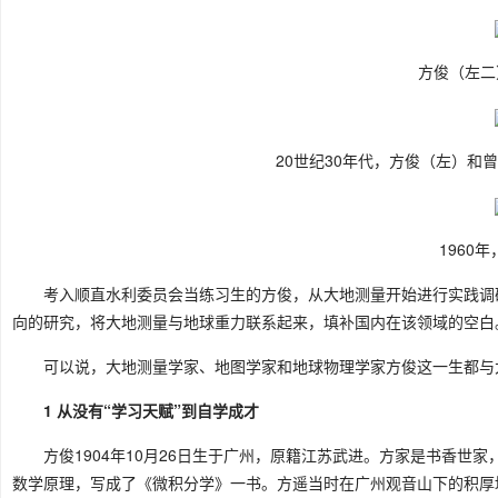
方俊（左二
20世纪30年代，方俊（左）和
1960
考入顺直水利委员会当练习生的方俊，从大地测量开始进行实践调
向的研究，将大地测量与地球重力联系起来，填补国内在该领域的空白
可以说，大地测量学家、地图学家和地球物理学家方俊这一生都与
1 从没有“学习天赋”到自学成才
方俊1904年10月26日生于广州，原籍江苏武进。方家是书香
数学原理，写成了《微积分学》一书。方遥当时在广州观音山下的积厚