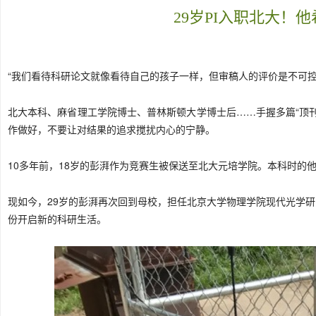
29岁PI入职北大！
“我们看待科研论文就像看待自己的孩子一样，但审稿人的评价是不可
北大本科、麻省理工学院博士、普林斯顿大学博士后……手握多篇“顶
作做好，不要让对结果的追求搅扰内心的宁静。
10多年前，18岁的彭湃作为竞赛生被保送至北大元培学院。本科时的
现如今，29岁的彭湃再次回到母校，担任北京大学物理学院现代光学研
份开启新的科研生活。