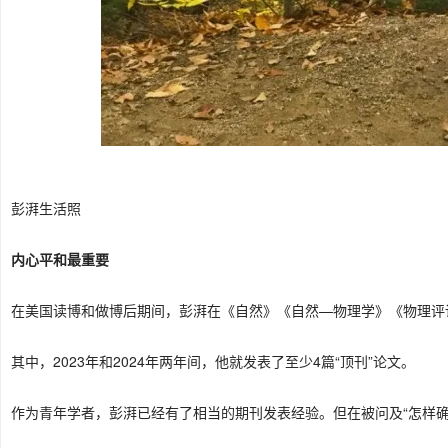
彭湃生活照
内心平和最重要
在美国读博和做博后期间，彭湃在《自然》《自然—物理学》《物理评论
其中，2023年和2024年两年间，他就发表了至少4篇“顶刊”论文。
作为青年学者，彭湃已经有了相当的期刊发表经验。但在被问及“怎样确