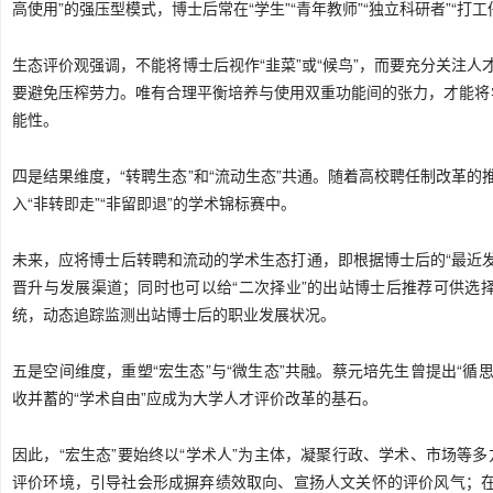
高使用”的强压型模式，博士后常在“学生”“青年教师”“独立科研者”“
生态评价观强调，不能将博士后视作“韭菜”或“候鸟”，而要充分关注人
要避免压榨劳力。唯有合理平衡培养与使用双重功能间的张力，才能将
能性。
四是结果维度，“转聘生态”和“流动生态”共通。随着高校聘任制改革的
入“非转即走”“非留即退”的学术锦标赛中。
未来，应将博士后转聘和流动的学术生态打通，即根据博士后的“最近
晋升与发展渠道；同时也可以给“二次择业”的出站博士后推荐可供选
统，动态追踪监测出站博士后的职业发展状况。
五是空间维度，重塑“宏生态”与“微生态”共融。蔡元培先生曾提出“
收并蓄的“学术自由”应成为大学人才评价改革的基石。
因此，“宏生态”要始终以“学术人”为主体，凝聚行政、学术、市场等
评价环境，引导社会形成摒弃绩效取向、宣扬人文关怀的评价风气；在“