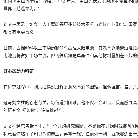
他向《中国科学报》介绍：“10多年来，中国光伏发电的成本降至不到
世界上遥遥领先。”
刘文柱表示，如今，人工智能等更多新技术不断与光伏产业融合。国家
都具有重要意义。
目前，占据90%以上市场份额的单晶硅太阳电池，其效率逐渐逼近理
电池仍将占据市场主流，但再往后将是单晶硅和其他材料叠加在一起的
好心态助力科研
在研究过程中，刘文柱遇到过许多意想不到的困难，但他坦言，自己并未
这与刘文柱的心态有关。每每遇到困难，他不仅不会沮丧，反而感到高
的研究“谁都能做”，没有挑战性。
刘文柱经常告诉学生：“一个好的研究课题，不是你在开始时就能预测
标志着你站在了知识的边界上，再拿一根针往前刺一刺，就能够迈出一