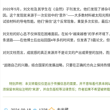
2022年5月，刘文柱及其学生在《自然》子刊发文。他们发现了掺杂非晶硅
因。这个发现就来源于一次实验中的“意外”——大多数材料被太阳光
试验材料的导电性能。他们“揪住”这个反常现象，重复多次实验，最后
刘文柱的好心态不仅体现在困难面前。在如今“越来越卷”的学术环境
条道路——在他博士后出站回国4年多的时间里，仅发表了3篇论文，
对刘文柱而言，成就感的真正来源并不是论文的产出或荣誉的加持，而
“追随自己的兴趣，结合国家的发展战略，只要在正确的方向上保持热
特别声明：本文转载仅仅是出于传播信息的需要，并不意味着代表本网
须保留本网站注明的“来源”，并自负版权等法律责任；作者如果不希望被转
2024-09-18
1228
未收藏