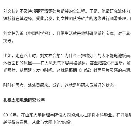
刘文柱迫不及待想要弄清楚硅片断裂的全过程。于是，他请研究流体力
短板就在其边缘。受此启发，刘文柱团队将硅片的边缘进行圆滑处理，
刘文柱告诉《中国科学报》，日常生活就是他科研灵感的宝库，对于具
突破。
比如，走在路上时，刘文柱会想：为什么不把路灯上的太阳能电池板面
池板面积的原因——在大风天气下容易被掀翻，甚至把路灯杆压断。解
光照射，从而延长发电时间。这就是那期《自然》封面图片灵感的来源
时时在思考，处处灵感来。或许，这就是科研人员最好的状态。
扎根太阳电池研究12年
2012年，在山东大学物理学院读大四的刘文柱即将本科毕业。在开
越觉得有意思，从此与太阳电池“结缘”。