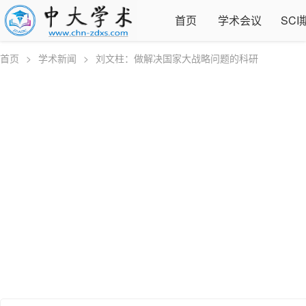
首页
学术会议
SCI
首页
>
学术新闻
>
刘文柱：做解决国家大战略问题的科研