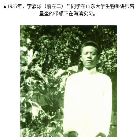
▲1935年，李嘉泳（前左二）与同学在山东大学生物系讲师曾
呈奎的带领下在海滨实习。