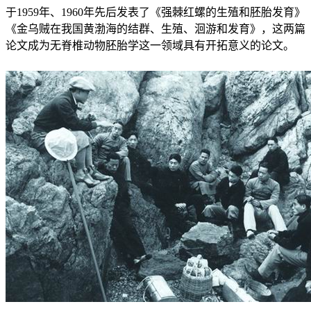
于1959年、1960年先后发表了《强棘红螺的生殖和胚胎发育》
《金乌贼在我国黄渤海的结群、生殖、洄游和发育》，这两篇
论文成为无脊椎动物胚胎学这一领域具有开拓意义的论文。