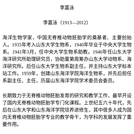
李嘉泳
李嘉泳（1913—2012）
海洋生物学家，中国无脊椎动物胚胎学的奠基者、主要创始
人。1935年考入山东大学生物系，1940年毕业于中央大学生物
系。1941年3月，任中央大学生物系助教。1946年任山东大学
海洋研究所助理研究员，协助童第周筹办山东大学动物系、海
洋研究所。后任山东大学生物系副主任，并主持山东大学标本
站工作。1959年，创建山东海洋学院海洋生物系，并先后担任
系副主任、主任，历届山东海洋学院学术
委员
会委员。
长期致力于无脊椎动物胚胎发育的研究和教学工作，最早开设
了国内无脊椎动物胚胎学专门化课程。上世纪五六十年代，先
后在山东大学和山东海洋学院培养进修生，其中很多人成为国
内无脊椎动物胚胎学专业的教学骨干，为学科的发展发挥了重
要作用。