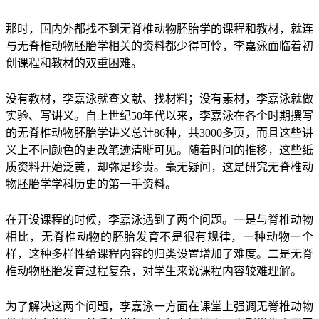
那时，国内外都找不到无脊椎动物胚胎学的课程和教材，就连
与无脊椎动物胚胎学相关的资料都少得可怜，李嘉泳面临着初
创课程和教材的双重困难。
没有教材，李嘉泳就查文献、找材料；没有素材，李嘉泳就做
实验、写讲义。自上世纪50年代以来，李嘉泳在各个时期撰写
的无脊椎动物胚胎学讲义总计86种，共3000多页，而且这些讲
义上不同颜色的更改笔迹清晰可见。随着时间的推移，这些纸
质资料开始泛黄，却弥足珍贵。毫无疑问，这是研究无脊椎动
物胚胎学学科历史的第一手资料。
在开设课程的时候，李嘉泳遇到了两个问题。一是与脊椎动物
相比，无脊椎动物的胚胎发育不是很有规律，一种动物一个
样，这种多样性给课程内容的归类设置增加了难度。二是无脊
椎动物胚胎发育过程复杂，对学生来说课程内容较难理解。
为了解决这两个问题，李嘉泳一方面在课堂上强调无脊椎动物