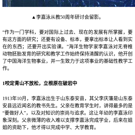
▲李嘉泳从教50周年研讨会留影。
“作为一门学科，要对国际上过去、现在的发展有所掌握，要
有这方面的研究；还要有设备、标本，要拿出标本让人看到实
在的东西；还要开出实验课。”海洋生物学家李嘉泳对无脊椎
动物胚胎发育的研究和教学工作始终保持清醒的认识，他开创
了中国海洋生物事业，并一生致力于这项事业的基础性教学工
作。
1咬定青山不放松，立根原在破岩中
1913年10月，李嘉泳出生于山东泰安县，其父李庆藩是山东泰
安县远近闻名的教书先生。父亲在教育学生时，讲得最多的是
“要做好人”，以及对知识的崇尚与追求。这让年幼的李嘉泳印
象深刻。父亲微薄的收入难以支撑李嘉泳完成学业，后来在姐
姐的资助下，他才得以完成中学、大学教育。