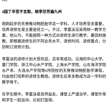
4园丁辛苦不言愁，桃李芬芳遍九州
刚刚起步的无脊椎动物胚胎学这一学科，人才培养至关重要，
培养进修生是主要途径之一。不过，李嘉泳没采用统一教学方
案，他认为，不能按照一种方式对进修生进行教学，要因材施
教，即根据进修生的不同业务水平、进修时间、进修重点，分
别制订进修计划。
李嘉泳的进修计划大受欢迎，且非常成功。沿海的中山大学、
厦门学院、浙江中山水产学院、上海水产学院、山东海洋学院
水产系、大连水产学院等6所院校的无脊椎动物胚胎学课程，
均由他们培养的进修生教授。进修生后来多数成为这一学科的
教学骨干。
在学生眼中，李嘉泳是良师益友，课堂上严谨治学，课堂外常
和学生一起运动，比如打篮球。