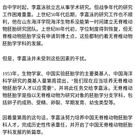
自中学时起，李嘉泳就立志从事学术研究。但战争年代的研究
工作困难重重。上世纪50年代后期，李嘉泳的研究工作也不顺
利，他在山东海洋学院海洋生物系没能第一时间建立无脊椎动
物胚胎研究团队。上世纪80年代初，学位制度得到恢复，但无
脊椎动物胚胎学没有申请到博士点，这些都制约着无脊椎动物
胚胎学学科的发展。
但是，李嘉泳并未受到这些因素的干扰。
1953年，生物学家、中国实验胚胎学的主要奠基人、中国海洋
科学研究的奠基人童第周提出，“我们现在应当培养无脊椎动
物胚胎学人才以应需要”，并将此任务交给李嘉泳。无脊椎动
物胚胎学是指以无脊椎动物为研究对象的胚胎学分支学科，包
括卵子的成熟、受精、卵裂、早期发育、幼虫类型等。
因着童第周的这句话，李嘉泳努力培养中国无脊椎动物胚胎学
科人才，完成历史性传承重任，并开启了中国无脊椎动物胚胎
学科发展的新篇章。