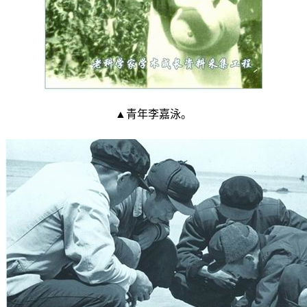
▲青年李嘉泳。