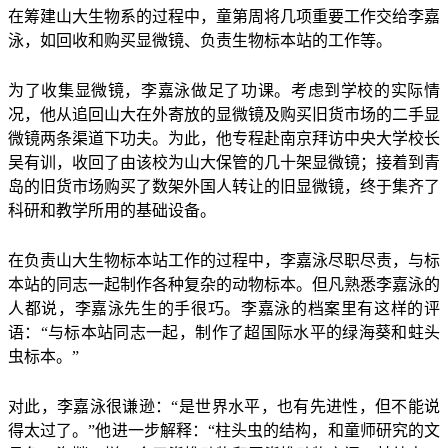
在筹建山大生物系的过程中，童第周将几项重要工作交给李嘉
泳，如回收和购买显微镜、负责生物标本站的工作等。
为了收集显微镜，李嘉泳做足了功课。考虑到学校的实际情
况，他从追回山大在外寄放的显微镜及购买旧货市场的二手显
微镜两条渠道下功夫。为此，他专程赴南京拜访中央大学校长
吴有训，收回了由该校为山大保管的几十架显微镜；接着到青
岛的旧货市场购买了数架外国人转让的旧显微镜，终于集齐了
科研和教学所用的基础设备。
在负责山大生物标本站工作的过程中，李嘉泳尽职尽责，与标
本站的同志一起制作各种复杂的动物标本。但凡熟悉李嘉泳的
人都说，李嘉泳先生的手很巧。李嘉泳的档案里有这样的评
语：“与标本站同志一起，制作了超国际水平的绿海葵和蛀头
虫标本。”
对此，李嘉泳很谦逊：“是世界水平，也有先进性，但不能说
得太过了。”他进一步解释：“柱头虫的结构，和童师研究的文