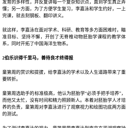
发育的多样性，并反复讲每一个复杂知识点，直到学生真正弄
懂；另一方面，为了方便学生复习，李嘉泳和学生约好，一上
完课，就去刻钢板、翻印讲义。
就这样，李嘉泳在面对学术、科研、教育等多方面困难时，瞄
准目标、坚持不懈，开创了无脊椎动物胚胎学课程的教学体
系，同时开拓了中国海洋生物系。
2伯乐识得千里马，善待良才终得报
童第周的赏识和提拔，给李嘉泳的学术以及人生道路带来了重
要转折。
童第周选助手的标准极高，他认为胚胎学“必须手把手培养”，
而他又太忙，没有时间和精力照顾新人。本着对胚胎学人才培
养的负责，童第周对李嘉泳进行了观察视力和绘图功底两方面
的测试。