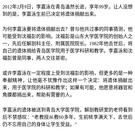
2012年2月9日，李嘉泳在青岛溘然长逝，享年99岁。让人没想
到的是，李嘉泳生前已决定将遗体捐献出来。
为何李嘉泳要将遗体捐献出去？曾与他共过事的同事猜测，他
可能受到沈福彭的影响。沈福彭是山东大学医学院的创始人之
一，先后任解剖科主任、附属医院
院长
。1982年他去世后，将
自己的遗体捐给青岛医学院用于医学科研和教学。李嘉泳和沈
福彭曾是同事，两人交往甚密。
或许李嘉泳在一定程度上受到沈福彭的影响，但更多的是一种
奉献精神，让他毫不犹豫作出这样一个决定：将遗体捐献出
来，用于医学院的科研和教学；如果有可能，他愿意将器官和
角膜都捐出来，帮助有需要的人。
李嘉泳的遗体被送到青岛大学医学院，解剖教研室的老师看到
后不禁感叹：“老教授从教60多年，生前桃李满天下，去世后
仍不忘用自己的身体让学生受益。”