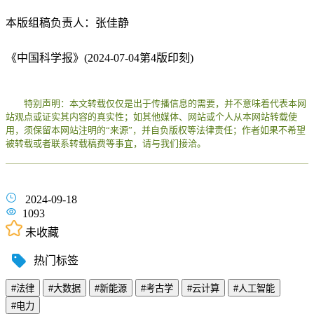
本版组稿负责人：张佳静
《中国科学报》(2024-07-04第4版印刻)
特别声明：本文转载仅仅是出于传播信息的需要，并不意味着代表本网
站观点或证实其内容的真实性；如其他媒体、网站或个人从本网站转载使
用，须保留本网站注明的“来源”，并自负版权等法律责任；作者如果不希望
被转载或者联系转载稿费等事宜，请与我们接洽。
2024-09-18
1093
未收藏
热门标签
#法律
#大数据
#新能源
#考古学
#云计算
#人工智能
#电力