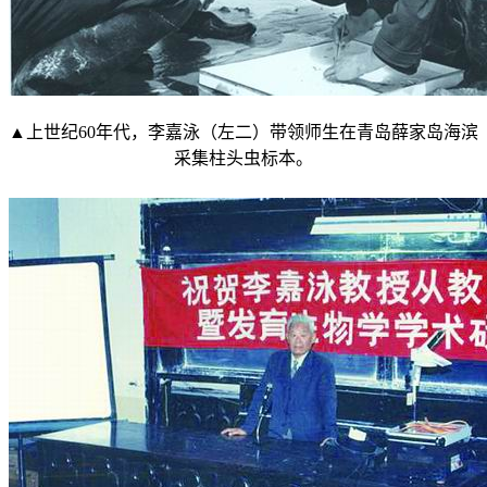
▲上世纪60年代，李嘉泳（左二）带领师生在青岛薛家岛海滨
采集柱头虫标本。