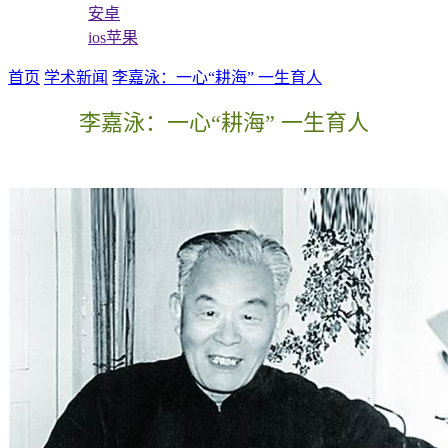
安卓
ios苹果
首页
学术新闻
李嘉泳：一心“耕海” 一生育人
李嘉泳：一心“耕海” 一生育人