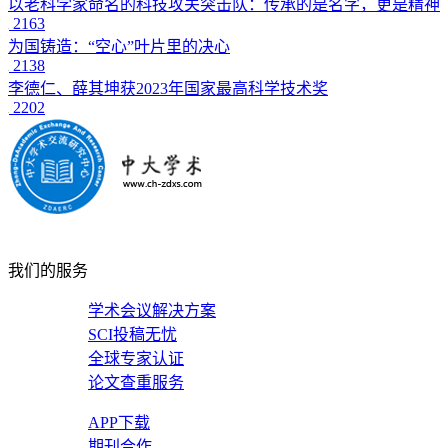
以老科学家命名的科技攻关突击队：传承的是名字，更是精神
2163
为国铸造：“空心”叶片里的决心
2138
李德仁、薛其坤获2023年国家最高科学技术奖
2202
我们的服务
学术会议解决方案
SCI投稿无忧
全球专家认证
论文查重服务
APP下载
期刊合作